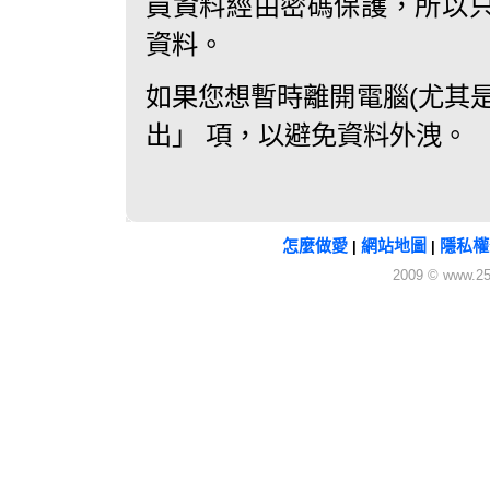
員資料經由密碼保護，所以
資料。
如果您想暫時離開電腦(尤其
出」 項，以避免資料外洩。
怎麼做愛
網站地圖
隱私權
|
|
2009 © www.25