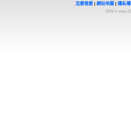
怎麼做愛
網站地圖
隱私權
|
|
2009 © www.25